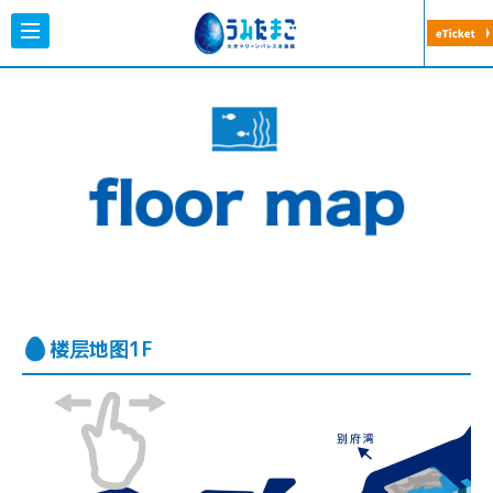
大分マリーンパレス水族館「うみたまご
楼层地图1F