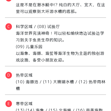
这是不是在潜水艇中!? 纯白的大厅、宽大，在这
里可以观察到大环游水槽的底部。
科学区域 / (08) 试验厅
海洋世界充满神奇！可以轻松愉快地边试验边学
习到关于鱼类生存的知识。
(09) 儿童乐园
以海象、海豚、海蜇等海洋生物为主题的独创游
戏设施，备受小朋友欢迎。
热带区域
(10) 海豚池 / (11) 大珊瑚水槽 / (12) 热带雨林
槽
寒带区域
(13) (14) 海象 / (15) 北海狮 / (16) 南美海狗