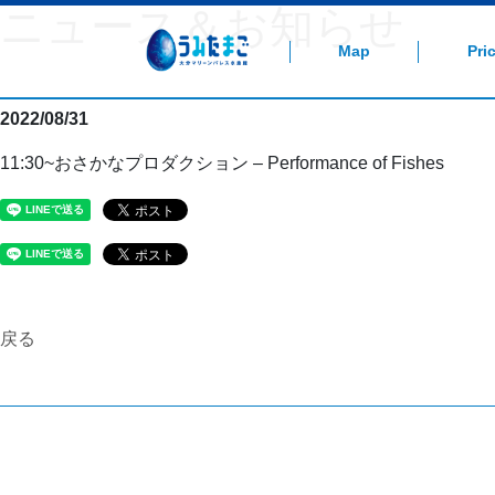
ニュース＆お知らせ
大分マリーンパレス水族館「うみたまご」公式サイ
Map
Pri
2022/08/31
11:30~おさかなプロダクション – Performance of Fishes
戻る