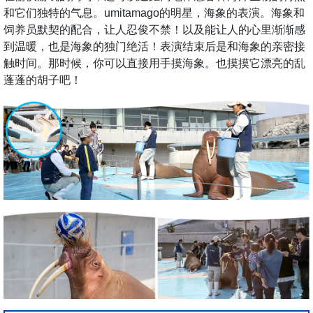
和它们独特的气息。umitamago的明星，海象的表演。海象和
饲养员默契的配合，让人忍俊不禁！以及能让人的心里渐渐感
到温暖，也是海象的独门绝活！表演结束后是和海象的亲密接
触时间。那时候，你可以直接用手摸海象。也摸摸它漂亮的乱
蓬蓬的胡子吧！