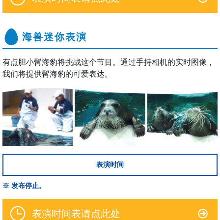
海兽迷你表演
有点胆小髯海豹将挑战这个节目。通过手持相机的实时图像，
我们将提供髯海豹的可爱表达。
表演时间
※ 发布停止。
表演时间表请点此处