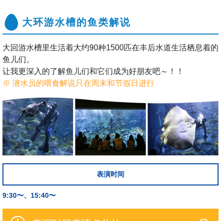
大环游水槽的鱼类解说
大回游水槽里生活着大约90种1500匹在丰后水道生活栖息着的
鱼儿们。
让我更深入的了解鱼儿们和它们成为好朋友吧～！！
※ 潜水员的喂食解说只在周末和节假日进行
表演时间
9:30〜、15:40〜