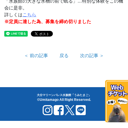
「水族館の大きな水槽の前で眠る」…特別な体験をこの機
会に是非。
詳しくは
こちら
※定員に達した為、募集を締め切りました
＜ 前の記事
戻る
次の記事 ＞
大分マリーンパレス水族館「うみたまご」
©Umitamago All Right Reserved.