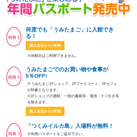
何度でも「うみたまご」に入館でき
る！
特典 1
購入当日から1年間
※休館日はご利用できません。
うみたまごでのお買い物や食事が
5％OFF!
特典 2
※うみたまご1Fショップ、1Fフードコート、2Fカフェ
が対象となります。
※1Fショップの酒類・一部の書籍等・電池・クジ引き等
を除きます。
購入当日から1年間
「つくみイルカ島」入場料が無料！
特典 3
※年間パスポートをご提示下さい。