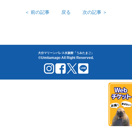
＜ 前の記事
戻る
次の記事 ＞
大分マリーンパレス水族館「うみたまご」
©Umitamago All Right Reserved.