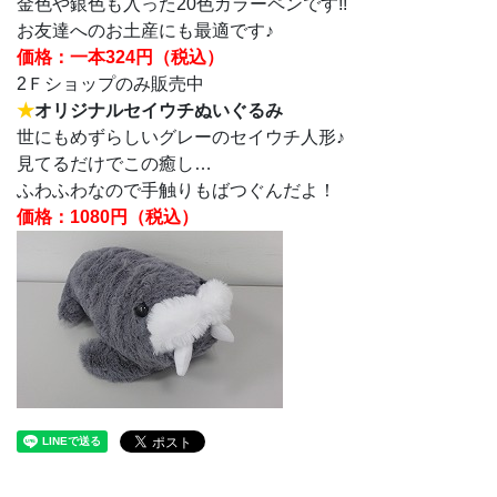
金色や銀色も入った20色カラーペンです!!
お友達へのお土産にも最適です♪
価格：一本324円（税込）
2Ｆショップのみ販売中
★
オリジナルセイウチぬいぐるみ
世にもめずらしいグレーのセイウチ人形♪
見てるだけでこの癒し…
ふわふわなので手触りもばつぐんだよ！
価格：1080円（税込）