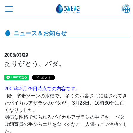
ニュース＆お知らせ
2005/03/29
ありがとう、パダ。
2005年3月29日時点での内容です。
1階、寒帯ゾーンの水槽で、 多くのお客さまに愛されてき
たバイカルアザラシのパダが、 3月28日、16時30分に亡
くなりました。
臆病な性格で知られるバイカルアザラシの中でも、 パダ
は飼育員の手からエサを食べるなど、人懐っこい性格でし
た。