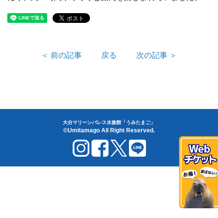
＜ 前の記事
戻る
次の記事 ＞
大分マリーンパレス水族館「うみたまご」
©Umitamago All Right Reserved.