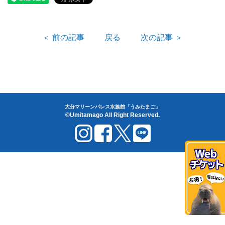
＜ 前の記事
戻る
次の記事 ＞
大分マリーンパレス水族館「うみたまご」
©Umitamago All Right Reserved.