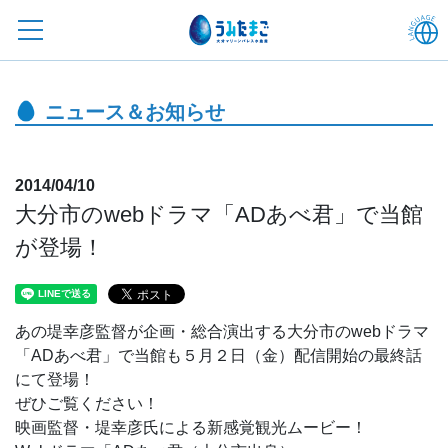
ニュース＆お知らせ
2014/04/10
大分市のwebドラマ「ADあべ君」で当館
が登場！
あの堤幸彦監督が企画・総合演出する大分市のwebドラマ
「ADあべ君」で当館も５月２日（金）配信開始の最終話
にて登場！
ぜひご覧ください！
映画監督・堤幸彦氏による新感覚観光ムービー！