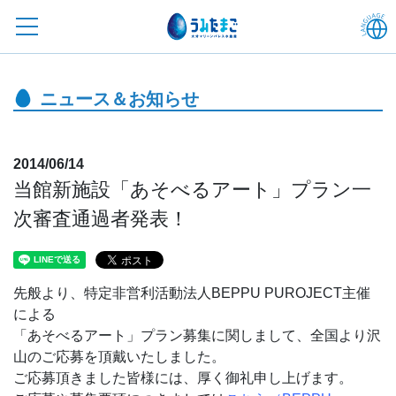
ニュース＆お知らせ
2014/06/14
当館新施設「あそべるアート」プラン一
次審査通過者発表！
先般より、特定非営利活動法人BEPPU PUROJECT主催
による
「あそべるアート」プラン募集に関しまして、全国より沢
山のご応募を頂戴いたしました。
ご応募頂きました皆様には、厚く御礼申し上げます。