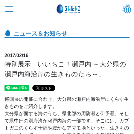
ニュース＆お知らせ
2017/02/16
特別展示「いいちこ！瀬戸内 ～大分県の
瀬戸内海沿岸の生きものたち～」
巡回展の開催に合わせ、大分県の瀬戸内海沿岸にくらす生
きものをご紹介します。
大分県が面する海のうち、県北部の周防灘と伊予灘、そし
て県中部の別府湾が瀬戸内海の一部です。そこには、カブ
トガニのくらす干潟や豊かなアマモ場といった、生きもの