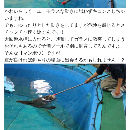
かわいらしく、ユーモラスな動きに思わずキュンとしちゃ
いますね。
でも、ゆったりとした動きをしてますが危険を感じるとメ
チャクチャ速く泳ぐんです！
大回遊水槽に入れると、興奮してガラスに激突してしまう
おそれもあるので予備プールで別に飼育してるんですよ。
そんな【マンボウ】ですが、
運が良ければ餌やりの場面に出会えるかもしれません！？