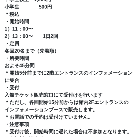
小学生 500円
＊税込
・開始時間
1）11：00〜
2）13：00〜 1日2回
・定員
各回20名まで（先着順）
・所要時間
およそ45分間
＊開始5分前までに2階エントランスのインフォメーション
に集合
・受付
入館チケット販売窓口にて受付けを行います
＊ただし、各回開始15分前からは館内2Fエントランスの
インフォメーションブースで販売します。
＊お電話での予約は受付けていません。
・注意事項
＊受付け後、開始時間に遅れた場合は不参加となります。