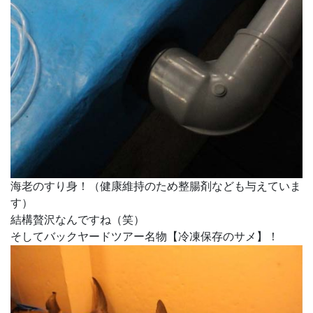
海老のすり身！（健康維持のため整腸剤なども与えていま
す）
結構贅沢なんですね（笑）
そしてバックヤードツアー名物【冷凍保存のサメ】！