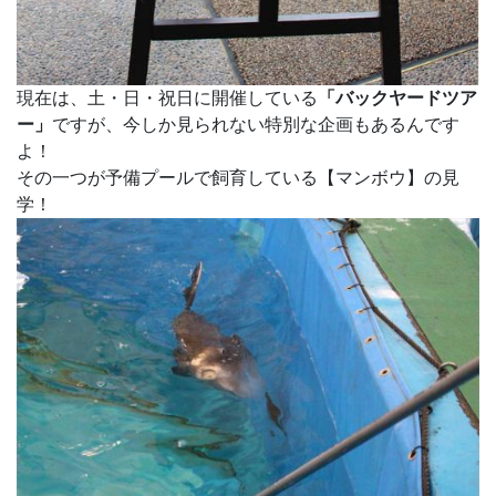
現在は、土・日・祝日に開催している
「バックヤードツア
ー」
ですが、今しか見られない特別な企画もあるんです
よ！
その一つが予備プールで飼育している【マンボウ】の見
学！