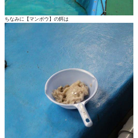
ちなみに【マンボウ】の餌は