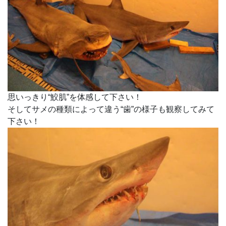
思いっきり“鮫肌”を体感して下さい！
そしてサメの種類によって違う“歯”の様子も観察してみて
下さい！