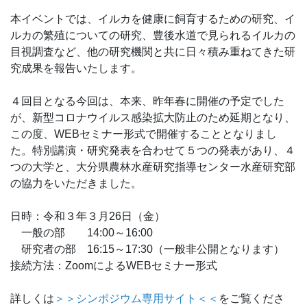
本イベントでは、イルカを健康に飼育するための研究、イ
ルカの繁殖についての研究、豊後水道で見られるイルカの
目視調査など、他の研究機関と共に日々積み重ねてきた研
究成果を報告いたします。
４回目となる今回は、本来、昨年春に開催の予定でした
が、新型コロナウイルス感染拡大防止のため延期となり、
この度、WEBセミナー形式で開催することとなりまし
た。特別講演・研究発表を合わせて５つの発表があり、４
つの大学と、大分県農林水産研究指導センター水産研究部
の協力をいただきました。
日時：令和３年３月26日（金）
一般の部 14:00～16:00
研究者の部 16:15～17:30（一般非公開となります）
接続方法：ZoomによるWEBセミナー形式
詳しくは
＞＞シンポジウム専用サイト＜＜
をご覧くださ