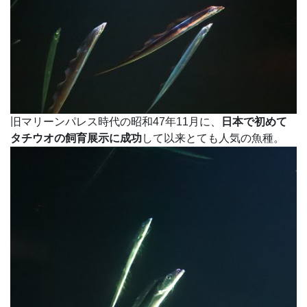
旧マリーンパレス時代の昭和47年11月に、
日本で初めて
タチウオの飼育展示に成功
して以来とても人気の魚種。