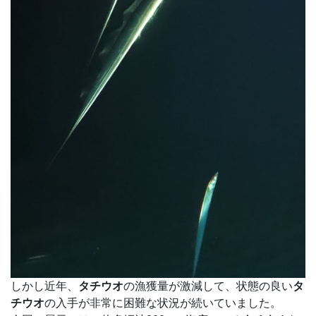
しかし近年、
タチウオ
の漁獲量が激減して、状態の良い
タ
チウオ
の入手が非常に困難な状況が続いていました。