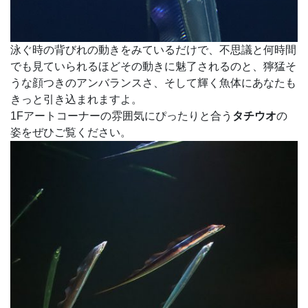
泳ぐ時の背びれの動きをみているだけで、不思議と何時間
でも見ていられるほどその動きに魅了されるのと、獰猛そ
うな顔つきのアンバランスさ、そして輝く魚体にあなたも
きっと引き込まれますよ。
1Fアートコーナーの雰囲気にぴったりと合う
タチウオ
の
姿をぜひご覧ください。