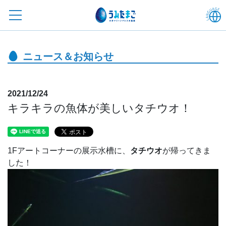
ニュース＆お知らせ
2021/12/24
キラキラの魚体が美しいタチウオ！
1Fアートコーナーの展示水槽に、
タチウオ
が帰ってきま
した！