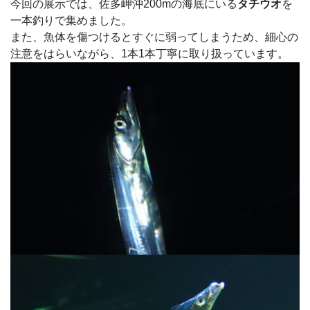
今回の展示では、佐多岬沖200mの海底にいる
タチウオ
を
一本釣りで集めました。
また、魚体を傷つけるとすぐに弱ってしまうため、細心の
注意をはらいながら、1本1本丁寧に取り扱っています。