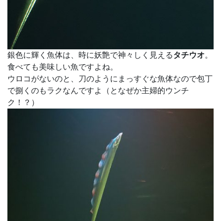
銀色に輝く魚体は、時に妖艶で神々しく見える
タチウオ
。
食べても美味しい魚ですよね。
ウロコがないのと、刀のようにまっすぐな魚体なので包丁
で捌くのもラクなんですよ（となぜか主婦的ウンチ
ク！？）