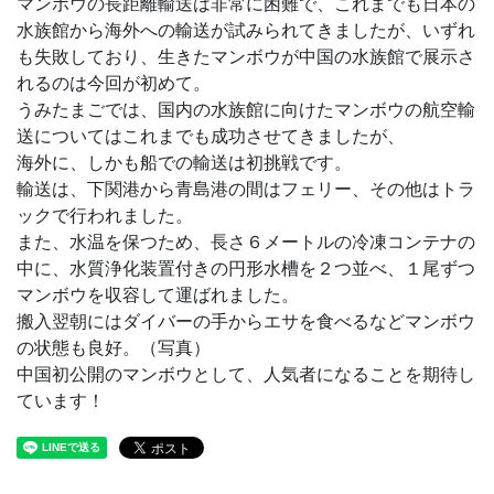
マンボウの長距離輸送は非常に困難で、これまでも日本の
水族館から海外への輸送が試みられてきましたが、いずれ
も失敗しており、生きたマンボウが中国の水族館で展示さ
れるのは今回が初めて。
うみたまごでは、国内の水族館に向けたマンボウの航空輸
送についてはこれまでも成功させてきましたが、
海外に、しかも船での輸送は初挑戦です。
輸送は、下関港から青島港の間はフェリー、その他はトラ
ックで行われました。
また、水温を保つため、長さ６メートルの冷凍コンテナの
中に、水質浄化装置付きの円形水槽を２つ並べ、１尾ずつ
マンボウを収容して運ばれました。
搬入翌朝にはダイバーの手からエサを食べるなどマンボウ
の状態も良好。（写真）
中国初公開のマンボウとして、人気者になることを期待し
ています！