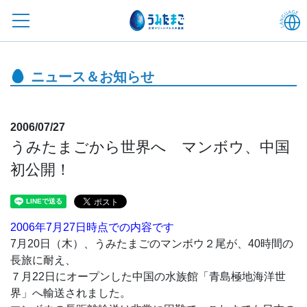
ニュース＆お知らせ
2006/07/27
うみたまごから世界へ マンボウ、中国
初公開！
2006年7月27日時点での内容です
7月20日（木）、うみたまごのマンボウ２尾が、40時間の
長旅に耐え、
７月22日にオープンした中国の水族館「青島極地海洋世
界」へ輸送されました。