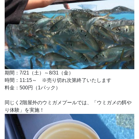
期間：7/21（土）～8/31（金）
時間：11:15～ ※売り切れ次第終了いたします
料金：500円（1パック）
同じく2階屋外のウミガメプールでは、「ウミガメの餌や
り体験」を実施！