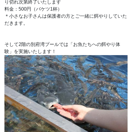
り切れ次第終了いたします
料金：500円（バケツ1杯）
＊小さなお子さんは保護者の方とご一緒に餌やりしていた
だきます。
そして2階の別府湾プールでは「お魚たちへの餌やり体
験」を実施いたします！