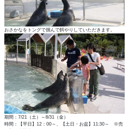
おさかなをトングで掴んで餌やりしていただきます。
期間：7/21（土）～8/31（金）
時間：【平日】12：00～、【土日・お盆】11:30～ ※売