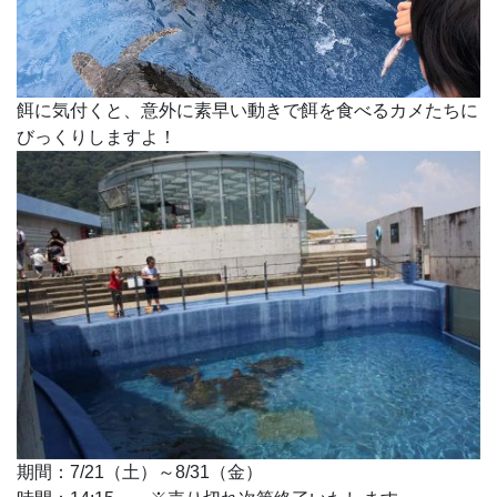
餌に気付くと、意外に素早い動きで餌を食べるカメたちに
びっくりしますよ！
期間：7/21（土）～8/31（金）