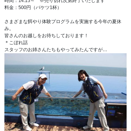
時間：14:15～ ※売り切れ次第終了いたします
料金：500円（バケツ1杯）
さまざまな餌やり体験プログラムを実施する今年の夏休
み。
皆さんのお越しをお待ちしております！
＊こぼれ話
スタッフのお姉さんたちもやってみたんですが…