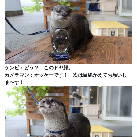
ケンピ：どう？ このドヤ顔。
カメラマン：オッケーです！ 次は目線かえてお願いし
ま〜す！