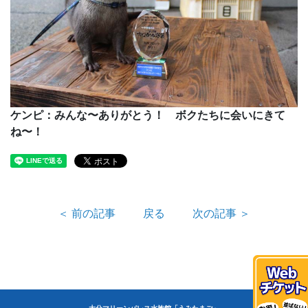
ケンピ：みんな〜ありがとう！ ボクたちに会いにきて
ね〜！
＜ 前の記事
戻る
次の記事 ＞