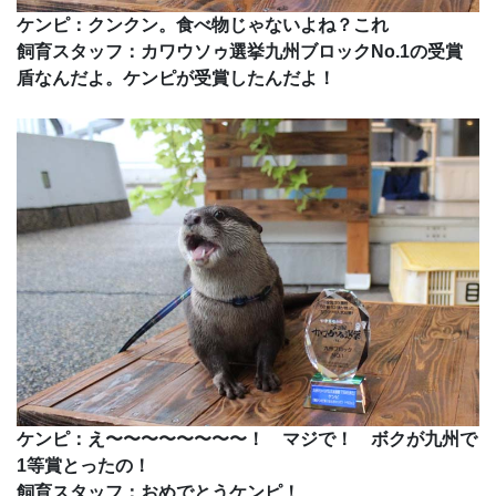
ケンピ：クンクン。食べ物じゃないよね？これ
飼育スタッフ：カワウソゥ選挙九州ブロックNo.1の受賞
盾なんだよ。ケンピが受賞したんだよ！
ケンピ：え〜〜〜〜〜〜〜〜！ マジで！ ボクが九州で
1等賞とったの！
飼育スタッフ：おめでとうケンピ！