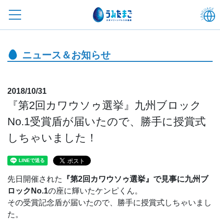
ニュース＆お知らせ
2018/10/31
『第2回カワウソゥ選挙』九州ブロック
No.1受賞盾が届いたので、勝手に授賞式
しちゃいました！
先日開催された
『第2回カワウソゥ選挙』で見事に九州ブ
ロックNo.1
の座に輝いたケンピくん。
その受賞記念盾が届いたので、勝手に授賞式しちゃいまし
た。