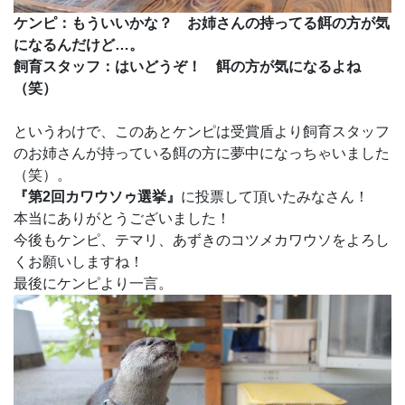
ケンピ：もういいかな？ お姉さんの持ってる餌の方が気
になるんだけど…。
飼育スタッフ：はいどうぞ！ 餌の方が気になるよね
（笑）
というわけで、このあとケンピは受賞盾より飼育スタッフ
のお姉さんが持っている餌の方に夢中になっちゃいました
（笑）。
『第2回カワウソゥ選挙』
に投票して頂いたみなさん！
本当にありがとうございました！
今後もケンピ、テマリ、あずきのコツメカワウソをよろし
くお願いしますね！
最後にケンピより一言。