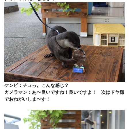
ケンピ：チュっ。こんな感じ？
カメラマン：あ〜良いですね！良いですよ！ 次はドヤ顔
でおねがいしま〜す！