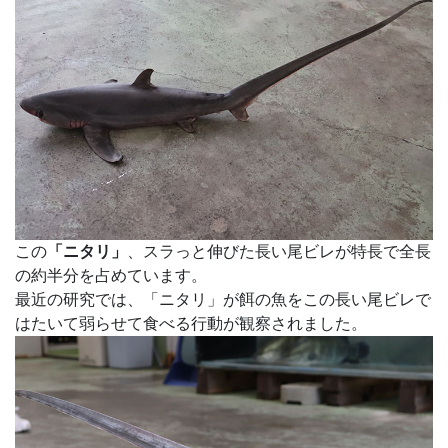
この
「ニタリ」
、スラっと伸びた長い尾ビレが特長で全長
の約半分を占めています。
最近の研究では、「ニタリ」が餌の魚をこの長い尾ビレで
はたいて弱らせて食べる行動が観察されました。