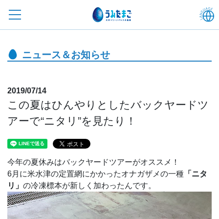
ニュース＆お知らせ
2019/07/14
この夏はひんやりとしたバックヤードツ
アーで“ニタリ”を見たり！
今年の夏休みはバックヤードツアーがオススメ！
6月に米水津の定置網にかかったオナガザメの一種
「ニタ
リ」
の冷凍標本が新しく加わったんです。