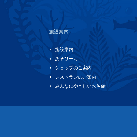
施設案内
施設案内
あそびーち
ショップのご案内
レストランのご案内
みんなにやさしい水族館