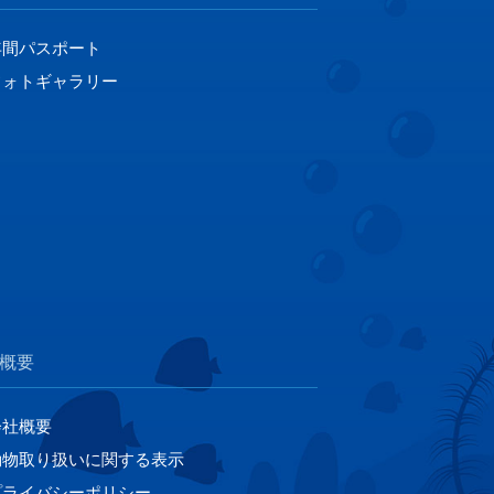
年間パスポート
フォトギャラリー
概要
会社概要
動物取り扱いに関する表示
プライバシーポリシー