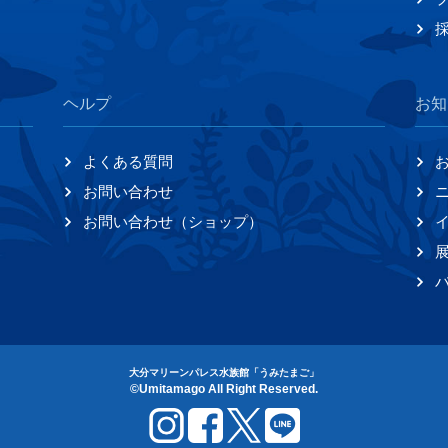
ヘルプ
お知
よくある質問
お問い合わせ
お問い合わせ（ショップ）
大分マリーンパレス水族館「うみたまご」
©Umitamago All Right Reserved.