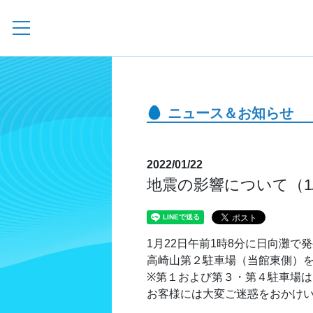
ニュース＆お知らせ
2022/01/22
地震の影響について（1/
1月22日午前1時8分に日向灘で
高崎山第２駐車場（当館東側）
※第１および第３・第４駐車場
お客様には大変ご迷惑をおかけ