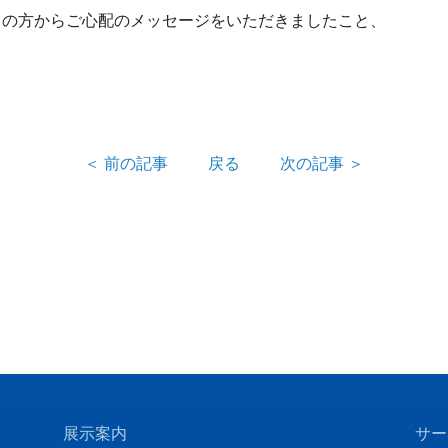
くの方からご心配のメッセージをいただきましたこと、
＜ 前の記事
戻る
次の記事 ＞
展示案内
サー