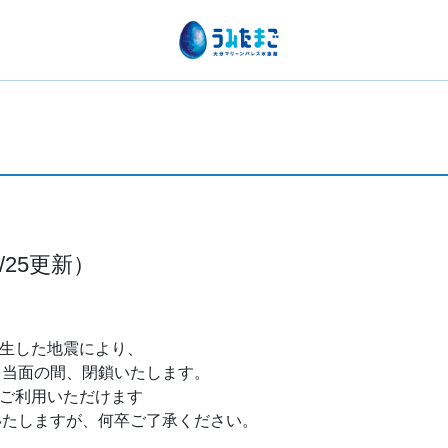
25更新）
発生した地震により、
を当面の間、閉鎖いたします。
はご利用いただけます
いたしますが、何卒ご了承ください。