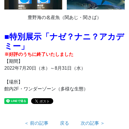
豊野海の名産魚（関あじ・関さば）
■特別展示「ナゼ？ナニ？アカデ
ミー」
※好評のうちに終了いたしました
【期間】
2022年7月20日（水）～8月31日（水）
【場所】
館内2F・ワンダーゾーン（多様な生態）
＜ 前の記事
戻る
次の記事 ＞