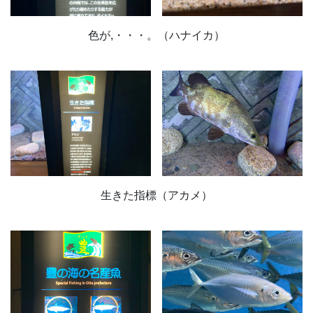
色が,・・・。（ハナイカ）
生きた指標（アカメ）