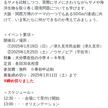
るサメを比較しつつ、実際にサメにさわりながらサメや海
洋生物を取り巻く環境問題についても学びます。
大阪・関西万博のテーマの一つでもあるSDGsの達成に向
けて、いま私たちに何ができるのか考えてみましょう。
＜イベント要項＞
開催日／場所：
①2025年1月19日（日）／津久見市民会館（津久見市）
②2025年1月25日（土）／ウサノピア（宇佐市）
対象：大分県在住の小学４～６年生
定員：各回30名程度
参加費：無料 ※事前申込制
募集締め切り：2025年1月11日（土）まで
※締め切りました
＜スケジュール＞
12:30・・・会場にて受付け開始
13:00・・・オリエンテーション