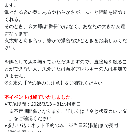
ます。
堂々たる姿の奥にあるやわらかさが、ふっと距離を縮めて
くれる。
そのとき、玄太郎は“番長”ではなく、あなたの大きな友達
になります。
玄太郎と向き合う、静かで濃密なひとときをお楽しみくだ
さい。
※餌として魚を与えていただきますので、直接魚を触るこ
とができない人、魚介または海水アレルギーの人は参加で
きません。
※文末の【その他のご注意】をご確認ください。
本イベントは終了いたしました。
●実施期間：2026/3/13～31の指定日
※不定期開催となります。詳しくは「空き状況カレンダ
ー」をご確認ください
●参加申込：ネット予約のみ ※当日2時間前まで受付