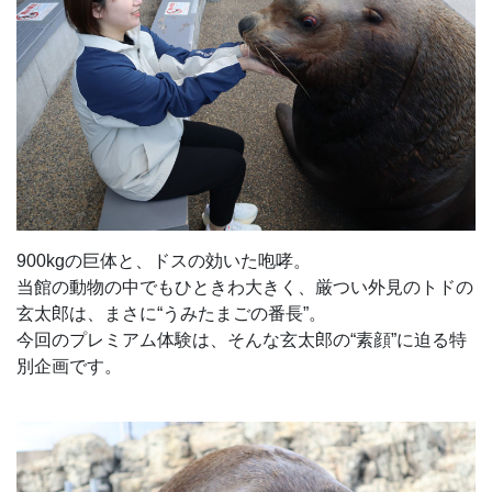
900kgの巨体と、ドスの効いた咆哮。
当館の動物の中でもひときわ大きく、厳つい外見のトドの
玄太郎は、まさに“うみたまごの番長”。
今回のプレミアム体験は、そんな玄太郎の“素顔”に迫る特
別企画です。