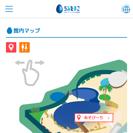
館内マップ
あそびーち