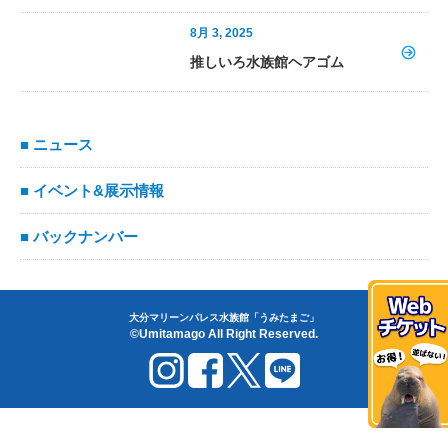
8月 3, 2025
推しいろ水族館ヘアゴム
■ ニュース
■ イベント&展示情報
■ バックナンバー
大分マリーンパレス水族館「うみたまご」
©Umitamago All Right Reserved.