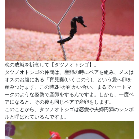
恋の成就を祈念して【タツノオトシゴ】。
タツノオトシゴの仲間は、産卵の時にペアを組み、メスは
オスのお腹にある「育児嚢(いくじのう)」という袋へ卵を
産みつけます。この時2匹が向かい合い、まるでハートマ
ークのような姿勢で産卵をするんですよ。しかも、一度ペ
アになると、その後も同じペアで産卵をします。
このことから、タツノオトシゴは恋愛や夫婦円満のシンボ
ルと呼ばれているんですよ。