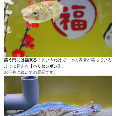
笑う門には福来る！
というわけで、その表情が笑っている
ように見える
【ハリセンボン】
。
お正月に続いての展示です。