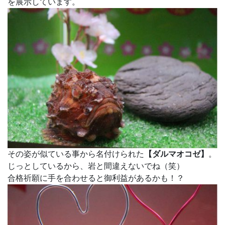
を展示しています。
その姿が似ている事から名付けられた
【ダルマオコゼ】
。
じっとしているから、岩と間違えないでね（笑）
合格祈願に手を合わせると御利益があるかも！？