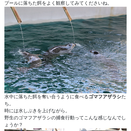
プールに落ちた餌をよく観察してみてくださいね。
水中に落ちた餌を奪い合うように食べる
ゴマフアザラシ
た
ち。
時には水しぶきを上げながら。
野生のゴマフアザラシの捕食行動ってこんな感じなんでし
ょうか？