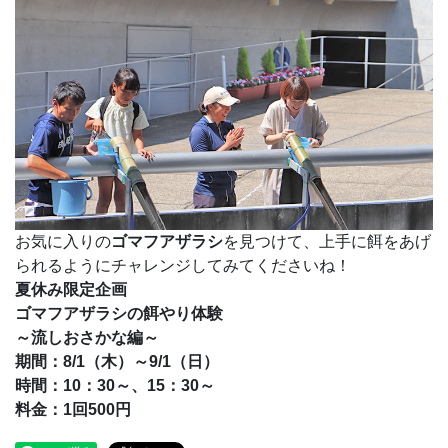
お気に入りの
ゴマフアザラシ
を見つけて、上手に餌をあげ
られるようにチャレンジしてみてくださいね！
夏休み限定企画
ゴマフアザラシの餌やり体験
～流しおさかな編～
期間：8/1（木）～9/1（日）
時間：10：30～、15：30～
料金：1回500円