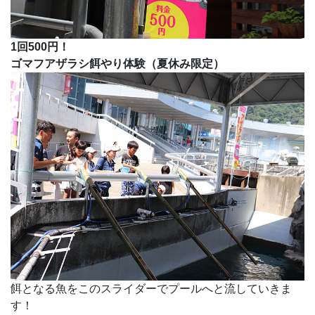
1回500円！
ゴマフアザラシ餌やり体験（夏休み限定）
餌となる魚をこのスライダーでプールへと流していきま
す！