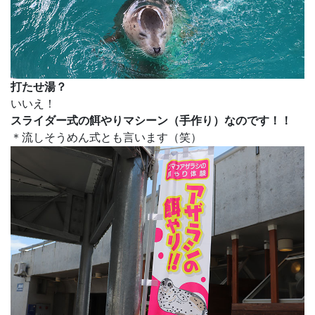
打たせ湯？
いいえ！
スライダー式の餌やりマシーン（手作り）なのです！！
＊流しそうめん式とも言います（笑）