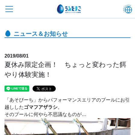
ニュース＆お知らせ
2019/08/01
夏休み限定企画！ ちょっと変わった餌
やり体験実施！
「あそびーち」からパフォーマンスエリアのプールにお引
越しした
ゴマフアザラシ
。
そのプールに何やら不思議なものが…