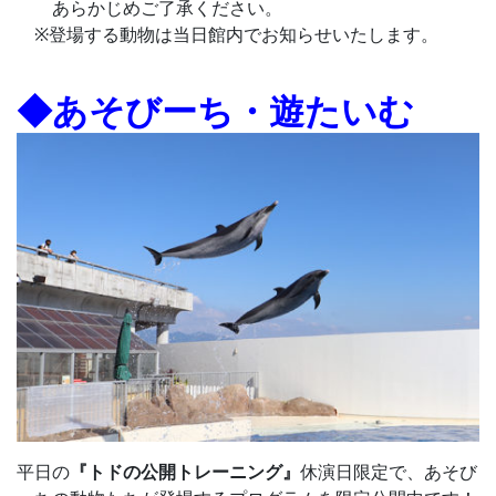
あらかじめご了承ください。
※登場する動物は当日館内でお知らせいたします。
◆あそびーち・遊たいむ
平日の
『トドの公開トレーニング』
休演日限定で、あそび