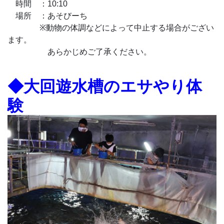
時間 ：10:10
場所 ：あそびーち
※動物の体調などによって中止する場合がござい
ます。
あらかじめご了承ください。
◆大回遊水槽のエサやり体
験