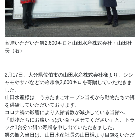
寄贈いただいた餌2,600キロと山田水産株式会社・山田社
長（右）
2月17日、大分県佐伯市の山田水産株式会社様より、シシ
ャモやサバなどの冷凍魚2,600キロを寄贈していただきま
した。
山田水産様は、うみたまごオープン当初から動物たちの餌
を供給していただいております。
コロナ禍の影響により入館者数が減少している当館へ、
「動物たちにお腹いっぱい食べさせてください」と、トラ
ック1台分の餌の寄贈を申し出ていただきました。
餌の搬入当日は、山田水産社長の山田様より目録をいただ