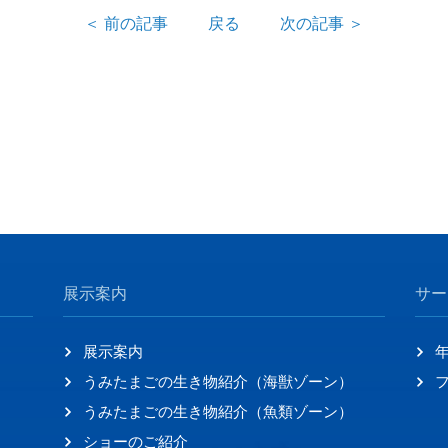
＜ 前の記事
戻る
次の記事 ＞
展示案内
サー
展示案内
うみたまごの生き物紹介（海獣ゾーン）
うみたまごの生き物紹介（魚類ゾーン）
ショーのご紹介