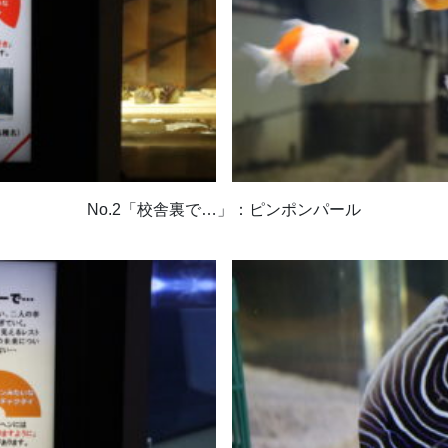
No.2「校舎裏で…」：ピンポンパール