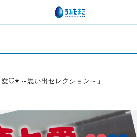
愛♡♥ ～思い出セレクション～」