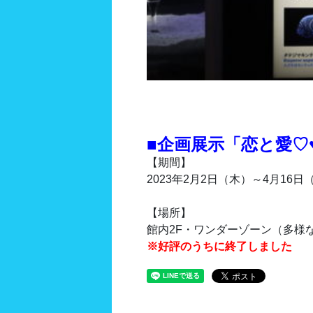
■企画展示「恋と愛♡
【期間】
2023年2月2日（木）～4月16日
【場所】
館内2F・ワンダーゾーン（多様
※好評のうちに終了しました