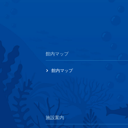
館内マップ
館内マップ
施設案内