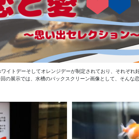
ホワイトデーそしてオレンジデーが制定されており、それぞれ
今回の展示では、水槽のバックスクリーン画像として、そんな恋
。