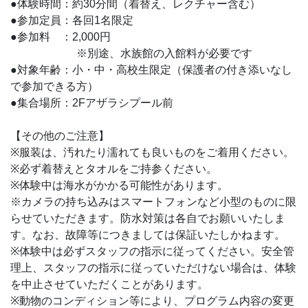
●体験時間：約30分間（着替え、レクチャー含む）
●参加定員：各回1名限定
●参加料 ：2,000円
※別途、水族館の入館料が必要です
●対象年齢：小・中・高校生限定（保護者の付き添いなし
で参加できる方）
●集合場所：2Fアザラシプール前
【その他のご注意】
※服装は、汚れたり濡れても良いものをご着用ください。
※必ず着替えとタオルをご持参ください。
※体験中は海水がかかる可能性があります。
※カメラの持ち込みはスマートフォンなど小型のものに限
らせていただきます。防水対策は各自でお願いいたしま
す。なお、故障等につきましては保証いたしかねます。
※体験中は必ずスタッフの指示に従ってください。安全管
理上、スタッフの指示に従っていただけない場合は、体験
を中止させていただくことがあります。
※動物のコンディション等により、プログラム内容の変更