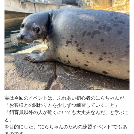
実は今回のイベントは、ふれあい初心者のにらちゃんが、
「お客様との関わり方を少しずつ練習していくこと」
「飼育員以外の人が近くにいても大丈夫なんだ、と学ぶこ
と」
を目的にした、“にらちゃんのための練習イベント”でもあ
るのです。