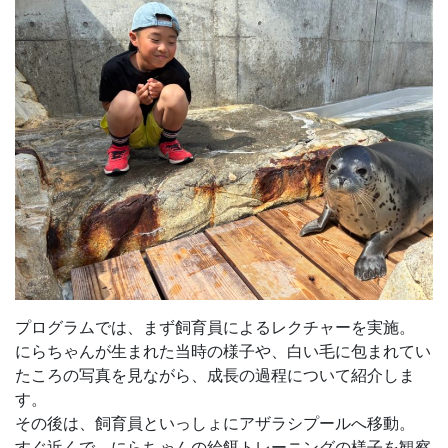
プログラムでは、まず飼育員によるレクチャーを実施。
にらちゃんが生まれた当時の様子や、白い毛に包まれてい
たころの写真を見ながら、成長の過程について紹介しま
す。
その後は、飼育員といっしょにアザラシプールへ移動。
すぐ近くで、にらちゃんの給餌トレーニングの様子を観察