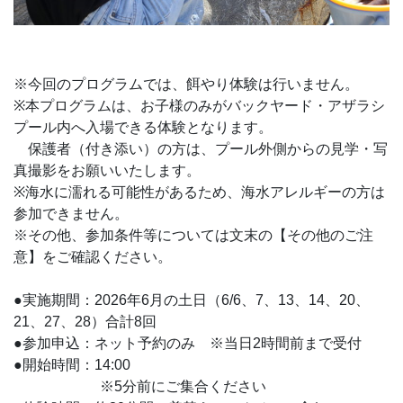
※今回のプログラムでは、餌やり体験は行いません。
※本プログラムは、お子様のみがバックヤード・アザラシ
プール内へ入場できる体験となります。
保護者（付き添い）の方は、プール外側からの見学・写
真撮影をお願いいたします。
※海水に濡れる可能性があるため、海水アレルギーの方は
参加できません。
※その他、参加条件等については文末の【その他のご注
意】をご確認ください。
●実施期間：2026年6月の土日（6/6、7、13、14、20、
21、27、28）合計8回
●参加申込：ネット予約のみ ※当日2時間前まで受付
●開始時間：14:00
※5分前にご集合ください