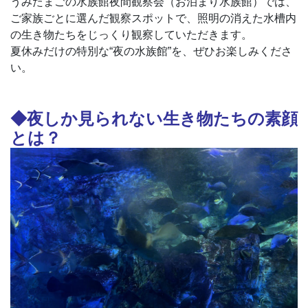
うみたまごの水族館夜間観察会（お泊まり水族館）では、
ご家族ごとに選んだ観察スポットで、照明の消えた水槽内
の生き物たちをじっくり観察していただきます。
夏休みだけの特別な“夜の水族館”を、ぜひお楽しみくださ
い。
◆夜しか見られない生き物たちの素顔
とは？