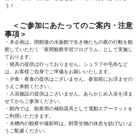
う！
＜ご参加にあたってのご案内・注意
事項＞
・本企画は、閉館後の水族館で生き物たちの夜の行動を観
察していただく「夜間観察学習プログラム」として実施し
ております。
・寝具の提供は行っておりません。シュラフや毛布など
は、お客様ご自身でご準備をお願いいたします。
・夕食・夜食の提供はございません。参加前にお済ませの
うえご来館ください。
・入浴施設の提供はございません。あらかじめ入浴を済ま
せてからご参加ください。
・館内では、観察用の補助器具として電動エアーマットを
ご利用いただきます。
・水槽内の観察や撮影時は、飼育生物の休息を妨げないよ
うご配慮ください。