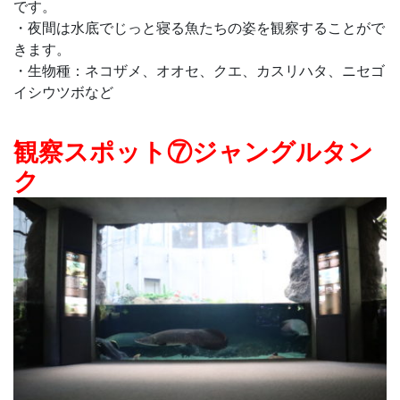
です。
・夜間は水底でじっと寝る魚たちの姿を観察することがで
きます。
・生物種：ネコザメ、オオセ、クエ、カスリハタ、ニセゴ
イシウツボなど
観察スポット⑦ジャングルタン
ク