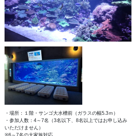
・場所：１階・サンゴ大水槽前（ガラスの幅5.3ｍ）
・参加人数：4～7名（3名以下、8名以上ではお申し込み
いただけません）
※6～7名の大家族対応