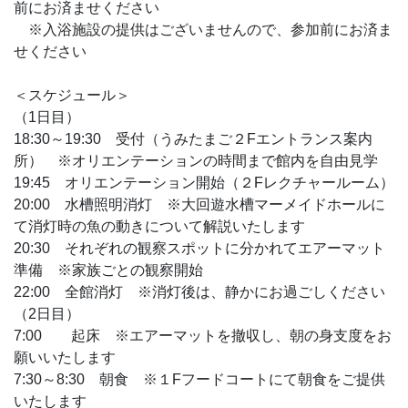
前にお済ませください
※入浴施設の提供はございませんので、参加前にお済ま
せください
＜スケジュール＞
（1日目）
18:30～19:30 受付（うみたまご２Fエントランス案内
所） ※オリエンテーションの時間まで館内を自由見学
19:45 オリエンテーション開始（２Fレクチャールーム）
20:00 水槽照明消灯 ※大回遊水槽マーメイドホールに
て消灯時の魚の動きについて解説いたします
20:30 それぞれの観察スポットに分かれてエアーマット
準備 ※家族ごとの観察開始
22:00 全館消灯 ※消灯後は、静かにお過ごしください
（2日目）
7:00 起床 ※エアーマットを撤収し、朝の身支度をお
願いいたします
7:30～8:30 朝食 ※１Fフードコートにて朝食をご提供
いたします