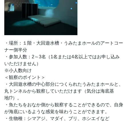
・場所：１階・大回遊水槽・うみたまホールのアートコー
ナー側半分
・参加人数：2～3名（1名または4名以上ではお申し込み
いただけません）
※小人数向け
＜観察のポイント＞
・大回遊水槽の中心部分につくられたうみたまホールと、
丸トンネルから観察していただけます（気分は海底基
地!?）。
・魚たちをおなか側から観察することができるので、自身
が海底にいるような感覚を味わうことができます。
・生物種：シマアジ、マダイ、ブリ、ホシエイなど