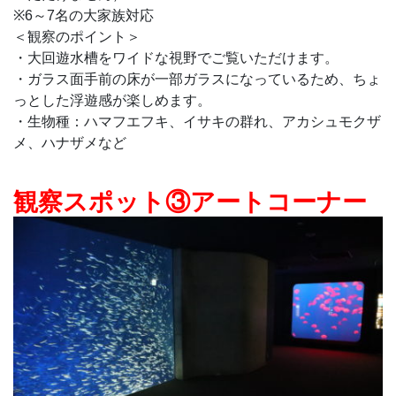
※6～7名の大家族対応
＜観察のポイント＞
・大回遊水槽をワイドな視野でご覧いただけます。
・ガラス面手前の床が一部ガラスになっているため、ちょ
っとした浮遊感が楽しめます。
・生物種：ハマフエフキ、イサキの群れ、アカシュモクザ
メ、ハナザメなど
観察スポット③アートコーナー