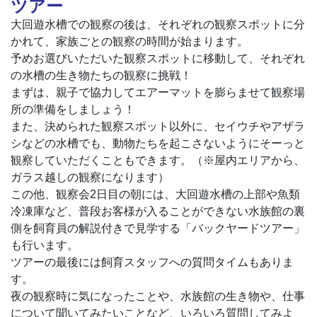
ツアー
大回遊水槽での観察の後は、それぞれの観察スポットに分
かれて、家族ごとの観察の時間が始まります。
予めお選びいただいた観察スポットに移動して、それぞれ
の水槽の生き物たちの観察に挑戦！
まずは、親子で協力してエアーマットを膨らませて観察場
所の準備をしましょう！
また、決められた観察スポット以外に、セイウチやアザラ
シなどの水槽でも、動物たちを起こさないようにそーっと
観察していただくこともできます。（※屋内エリアから、
ガラス越しの観察になります）
この他、観察会2日目の朝には、大回遊水槽の上部や魚類
冷凍庫など、普段お客様が入ることができない水族館の裏
側を飼育員の解説付きで見学する「バックヤードツアー」
も行います。
ツアーの最後には飼育スタッフへの質問タイムもありま
す。
夜の観察時に気になったことや、水族館の生き物や、仕事
について聞いてみたいことなど、いろいろ質問してみよ