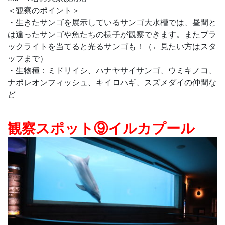
＜観察のポイント＞
・生きたサンゴを展示しているサンゴ大水槽では、昼間と
は違ったサンゴや魚たちの様子が観察できます。またブラ
ックライトを当てると光るサンゴも！（←見たい方はスタ
ッフまで）
・生物種：ミドリイシ、ハナヤサイサンゴ、ウミキノコ、
ナポレオンフィッシュ、キイロハギ、スズメダイの仲間な
ど
観察スポット⑨イルカプール