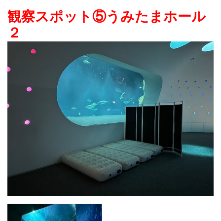
観察スポット⑤うみたまホール
２