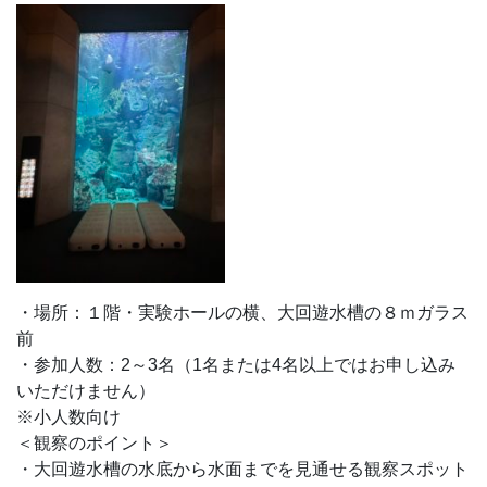
・場所：１階・実験ホールの横、大回遊水槽の８ｍガラス
前
・参加人数：2～3名（1名または4名以上ではお申し込み
いただけません）
※小人数向け
＜観察のポイント＞
・大回遊水槽の水底から水面までを見通せる観察スポット