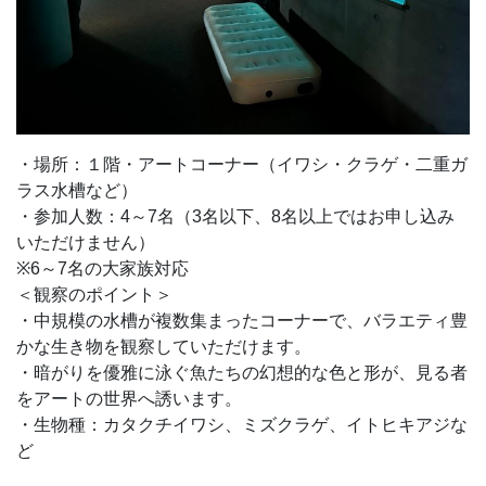
・場所：１階・アートコーナー（イワシ・クラゲ・二重ガ
ラス水槽など）
・参加人数：4～7名（3名以下、8名以上ではお申し込み
いただけません）
※6～7名の大家族対応
＜観察のポイント＞
・中規模の水槽が複数集まったコーナーで、バラエティ豊
かな生き物を観察していただけます。
・暗がりを優雅に泳ぐ魚たちの幻想的な色と形が、見る者
をアートの世界へ誘います。
・生物種：カタクチイワシ、ミズクラゲ、イトヒキアジな
ど