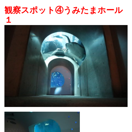
観察スポット④うみたまホール
１