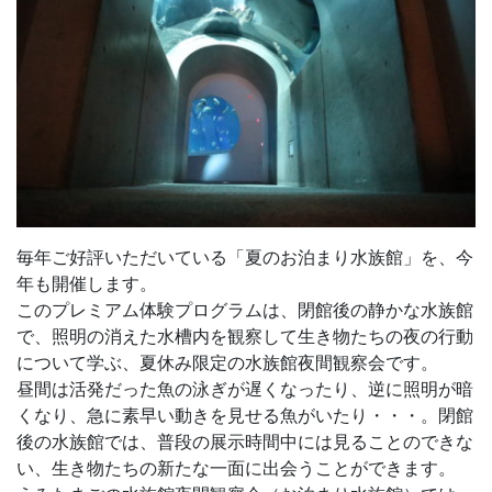
毎年ご好評いただいている「夏のお泊まり水族館」を、今
年も開催します。
このプレミアム体験プログラムは、閉館後の静かな水族館
で、照明の消えた水槽内を観察して生き物たちの夜の行動
について学ぶ、夏休み限定の水族館夜間観察会です。
昼間は活発だった魚の泳ぎが遅くなったり、逆に照明が暗
くなり、急に素早い動きを見せる魚がいたり・・・。閉館
後の水族館では、普段の展示時間中には見ることのできな
い、生き物たちの新たな一面に出会うことができます。