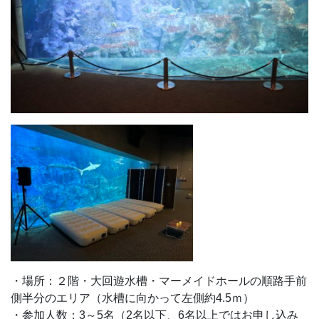
・場所：２階・大回遊水槽・マーメイドホールの順路手前
側半分のエリア（水槽に向かって左側約4.5ｍ）
・参加人数：3～5名（2名以下、6名以上ではお申し込み