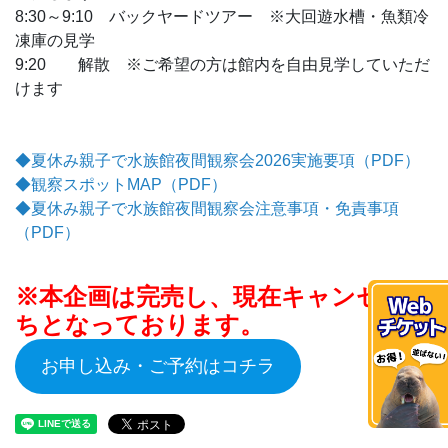
8:30～9:10 バックヤードツアー ※大回遊水槽・魚類冷
凍庫の見学
9:20 解散 ※ご希望の方は館内を自由見学していただ
けます
◆夏休み親子で水族館夜間観察会2026実施要項（PDF）
◆観察スポットMAP（PDF）
◆夏休み親子で水族館夜間観察会注意事項・免責事項
（PDF）
※本企画は完売し、現在キャンセル待
ちとなっております。
お申し込み・ご予約はコチラ