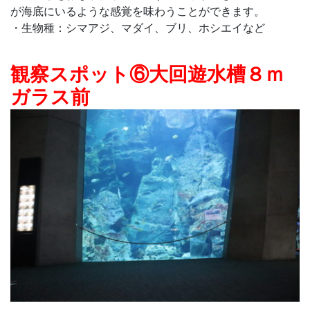
が海底にいるような感覚を味わうことができます。
・生物種：シマアジ、マダイ、ブリ、ホシエイなど
観察スポット⑥大回遊水槽８ｍ
ガラス前