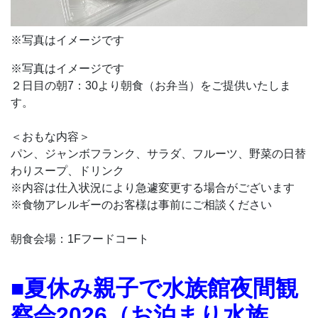
※写真はイメージです
※写真はイメージです
２日目の朝7：30より朝食（お弁当）をご提供いたしま
す。
＜おもな内容＞
パン、ジャンボフランク、サラダ、フルーツ、野菜の日替
わりスープ、ドリンク
※内容は仕入状況により急遽変更する場合がございます
※食物アレルギーのお客様は事前にご相談ください
朝食会場：1Fフードコート
■夏休み親子で水族館夜間観
察会2026（お泊まり水族