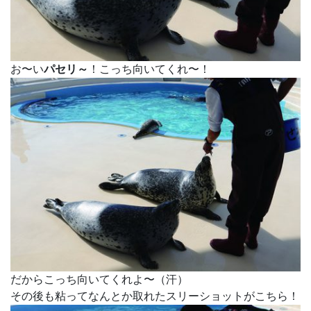
お〜い
パセリ～
！こっち向いてくれ〜！
だからこっち向いてくれよ〜（汗）
その後も粘ってなんとか取れたスリーショットがこちら！