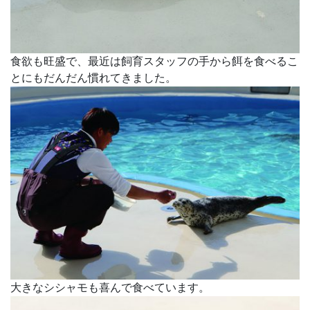
食欲も旺盛で、最近は飼育スタッフの手から餌を食べるこ
とにもだんだん慣れてきました。
大きなシシャモも喜んで食べています。