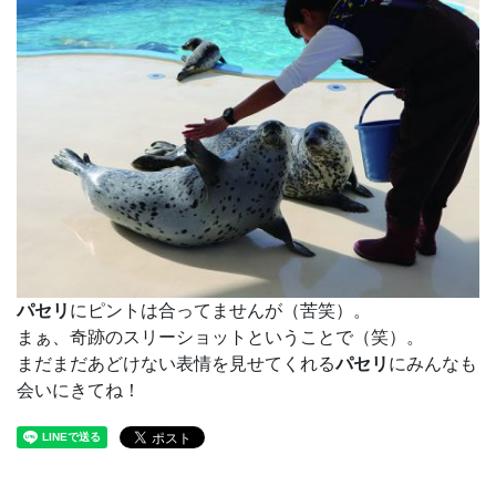
パセリ
にピントは合ってませんが（苦笑）。
まぁ、奇跡のスリーショットということで（笑）。
まだまだあどけない表情を見せてくれる
パセリ
にみんなも
会いにきてね！