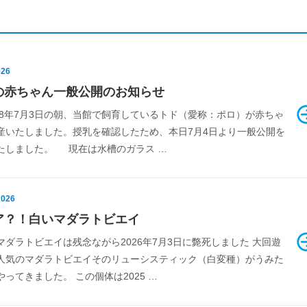
026
の赤ちゃん一般公開のお知らせ
年7月3日の朝、当館で飼育しているトド（愛称：ポロ）が赤ちゃ
産いたしました。授乳を確認したため、本日7月4日より一般公開を
たしました。 現在は水槽のガラス …
2026
ア？！白いマダラトビエイ
マダラトビエイは残念ながら2026年7月3日に斃死しました 大回遊
人気のマダラトビエイそのリューシスティック（白変種）がうみた
ってきました。 この個体は2025 …