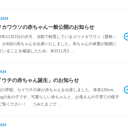
 2024
メカワウソの赤ちゃん一般公開のお知らせ
年11月2日の夕方、当館で飼育しているコツメカワウソ（愛称：
）が4頭の赤ちゃんを出産いたしました。赤ちゃんの体重が順調に
ていることを確認したため、本日11月2 …
2024
イウチの赤ちゃん誕生」のお知らせ
5日の早朝、セイウチの泉が赤ちゃんを出産しました。体長120cm、
5kgの女の子です。可愛らしい赤ちゃんと、お母さんの子育ての様子
ご覧ください！ うみたまごで …
2024