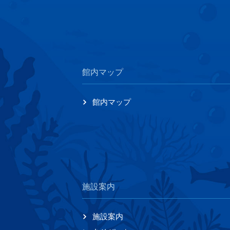
館内マップ
館内マップ
施設案内
施設案内