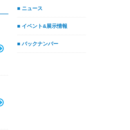
■ ニュース
■ イベント&展示情報
■ バックナンバー