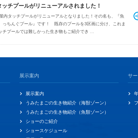
タッチプールがリニューアルされました！
F屋内タッチプールがリニューアルとなりました！その名も、『魚
）っちんぐプール』です！ 既存のプールを3区画に分け、これま
ッチプールでは難しかった生き物もご紹介でき …
展示案内
サー
展示案内
うみたまごの生き物紹介（海獣ゾーン）
うみたまごの生き物紹介（魚類ゾーン）
ショーのご紹介
ショースケジュール