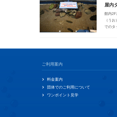
屋内
館内2
（うお
でのタ
ご利用案内
料金案内
団体でのご利用について
ワンポイント見学